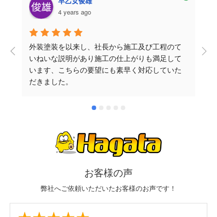
早乙女俊雄
4 years ago
外装塗装を以来し、社長から施工及び工程のて
いねいな説明があり施工の仕上がりも満足して
います、こちらの要望にも素早く対応していた
だきました。