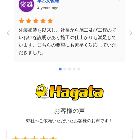
早乙女俊雄
4 years ago
外装塗装を以来し、社長から施工及び工程のて
いねいな説明があり施工の仕上がりも満足して
います、こちらの要望にも素早く対応していた
だきました。