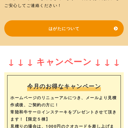
ご安心してご連絡ください！
はがたについて
↓ ↓ ↓ キャンペーン ↓ ↓ ↓
今月のお得なキャンペーン
ホームページのリニューアルにつき、メールより見積
作成後、ご契約の方に！
常陸和牛サーロインステーキをプレゼントさせて頂き
ます！【限定５棟】
見積りの場合は、1000円のクオカードを差し上げま