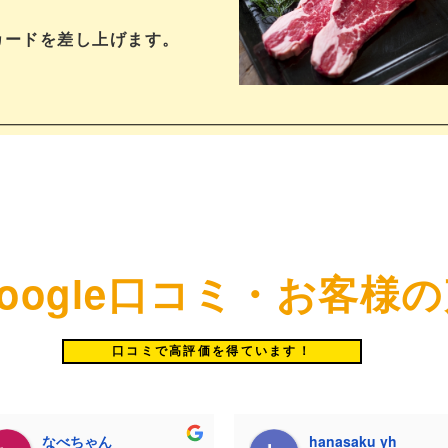
カードを差し上げます。
oogle口コミ・お客様
口コミで高評価を得ています！
なべちゃん
hanasaku yh