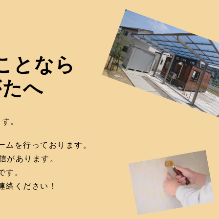
ことなら
がたへ
ます。
ームを行っております。
信があります。
です。
連絡ください！