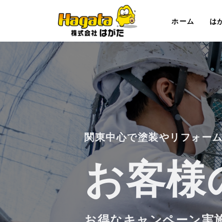
ホーム
は
関東中心で塗装やリフォー
お客様
お客様
お客様
お得なキャンペーン実
お得なキャンペーン実
お得なキャンペーン実