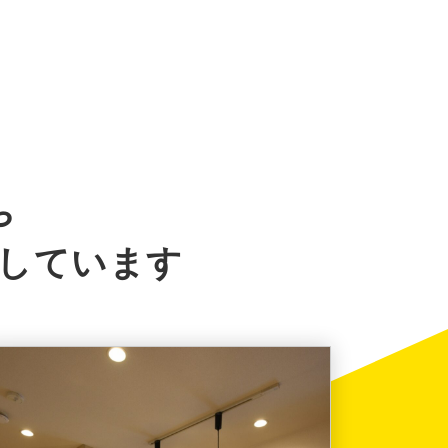
や
しています