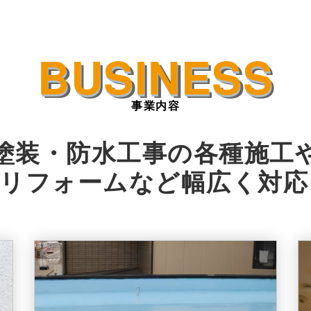
事業内容
塗装・防水工事の各種施工
装リフォームなど
幅広く対応