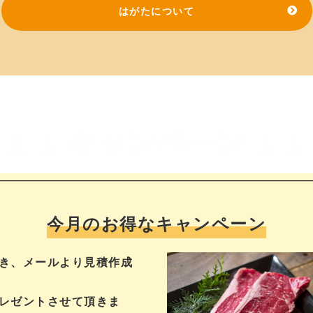
はがたについて
 ↓ ↓ キャンペーン ↓ ↓
今月のお得なキャンペーン
き、メールより見積作成
レゼントさせて頂きま