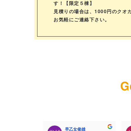
す！【限定５棟】
見積りの場合は、1000円のクオ
お気軽にご連絡下さい。
G
早乙女俊雄