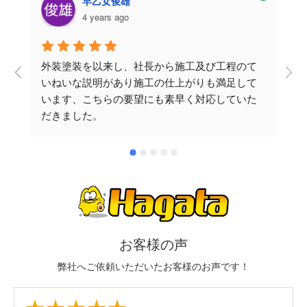
早乙女俊雄
4 years ago
外装塗装を以来し、社長から施工及び工程のて
いねいな説明があり施工の仕上がりも満足して
います、こちらの要望にも素早く対応していた
だきました。